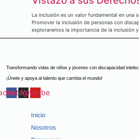
Vistazo a sus Derecho
La inclusión es un valor fundamental en una s
Promover la inclusión de personas con discapa
exploraremos la importancia de la inclusión 
Transformando vidas de niños y jóvenes con discapacidad intelec
¡Únete y apoya al talento que cambia el mundo!
acebook
Instagram
Youtube
Inicio
Nosotros