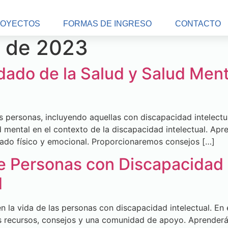
OYECTOS
FORMAS DE INGRESO
CONTACTO
e de 2023
idado de la Salud y Salud Men
as personas, incluyendo aquellas con discapacidad intelectu
ud mental en el contexto de la discapacidad intelectual. 
uidado físico y emocional. Proporcionaremos consejos […]
e Personas con Discapacidad I
d
 la vida de las personas con discapacidad intelectual. En 
es recursos, consejos y una comunidad de apoyo. Aprenderá