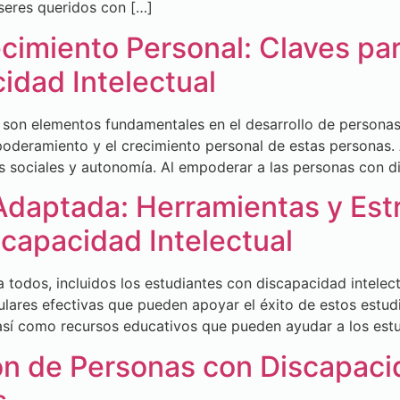
seres queridos con […]
imiento Personal: Claves para
idad Intelectual
son elementos fundamentales en el desarrollo de personas 
oderamiento y el crecimiento personal de estas personas.
es sociales y autonomía. Al empoderar a las personas con d
Adaptada: Herramientas y Estr
capacidad Intelectual
todos, incluidos los estudiantes con discapacidad intelectu
culares efectivas que pueden apoyar el éxito de estos estud
así como recursos educativos que pueden ayudar a los estu
ón de Personas con Discapacid