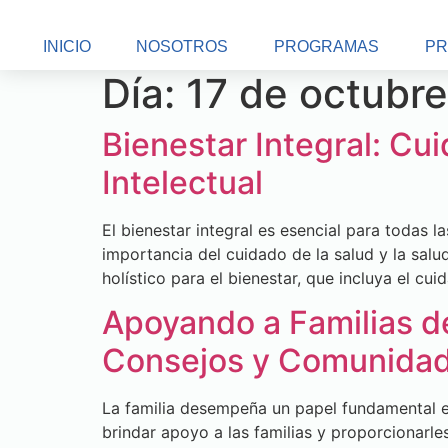
Ir
al
INICIO
NOSOTROS
PROGRAMAS
PR
contenido
Día:
17 de octubr
Bienestar Integral: Cu
Intelectual
El bienestar integral es esencial para todas l
importancia del cuidado de la salud y la sal
holístico para el bienestar, que incluya el c
Apoyando a Familias d
Consejos y Comunida
La familia desempeña un papel fundamental en
brindar apoyo a las familias y proporcionarl