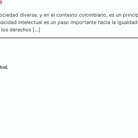
s
ociedad diversa, y en el contexto colombiano, es un princip
cidad intelectual es un paso importante hacia la igualdad y
y los derechos […]
tual.