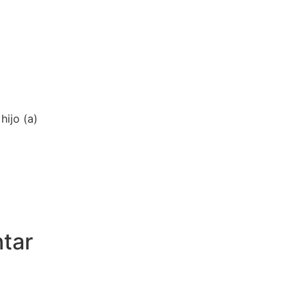
hijo (a)
tar