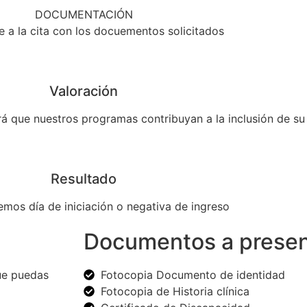
DOCUMENTACIÓN
e a la cita con los docuementos solicitados
Valoración
ará que nuestros programas contribuyan a la inclusión de su 
Resultado
emos día de iniciación o negativa de ingreso
Documentos a presen
que puedas
Fotocopia Documento de identidad
Fotocopia de Historia clínica