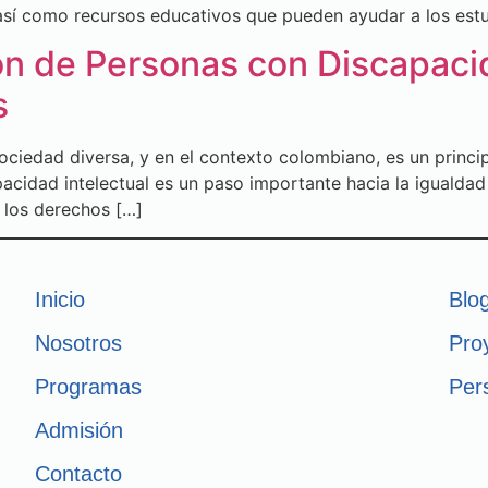
así como recursos educativos que pueden ayudar a los estu
ón de Personas con Discapacid
s
ociedad diversa, y en el contexto colombiano, es un princip
cidad intelectual es un paso importante hacia la igualdad y
y los derechos […]
Inicio
Blo
Nosotros
Pro
Programas
Per
Admisión
Contacto