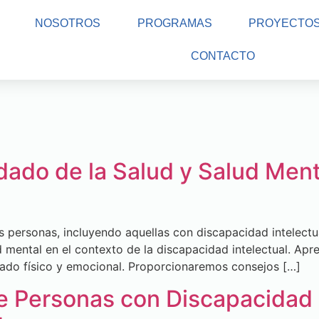
NOSOTROS
PROGRAMAS
PROYECTO
CONTACTO
idado de la Salud y Salud Men
as personas, incluyendo aquellas con discapacidad intelectu
ud mental en el contexto de la discapacidad intelectual. 
uidado físico y emocional. Proporcionaremos consejos […]
e Personas con Discapacidad I