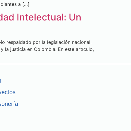
diantes a […]
ad Intelectual: Un
io respaldado por la legislación nacional.
 la justicia en Colombia. En este artículo,
g
yectos
sonería