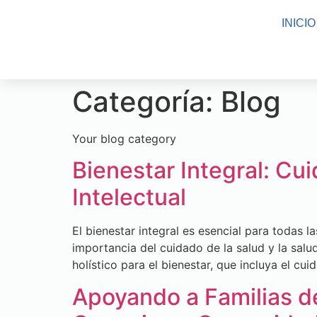
INICIO
Categoría:
Blog
Your blog category
Bienestar Integral: Cu
Intelectual
El bienestar integral es esencial para todas l
importancia del cuidado de la salud y la sal
holístico para el bienestar, que incluya el c
Apoyando a Familias d