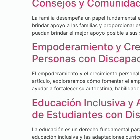
Consejos y Comunida
La familia desempeña un papel fundamental en
brindar apoyo a las familias y proporcionarl
puedan brindar el mejor apoyo posible a sus 
Empoderamiento y Crec
Personas con Discapac
El empoderamiento y el crecimiento personal 
artículo, exploraremos cómo fomentar el emp
ayudar a fortalecer su autoestima, habilidad
Educación Inclusiva y 
de Estudiantes con Dis
La educación es un derecho fundamental para 
educación inclusiva y las adaptaciones curri